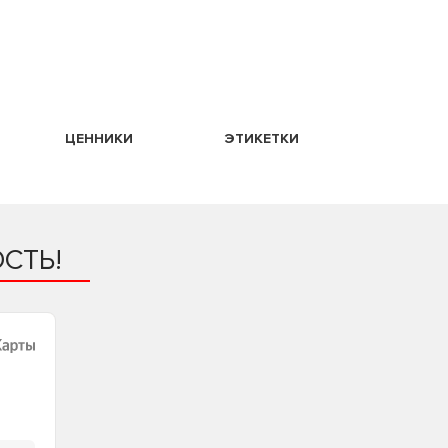
ЦЕННИКИ
ЭТИКЕТКИ
СТЬ!