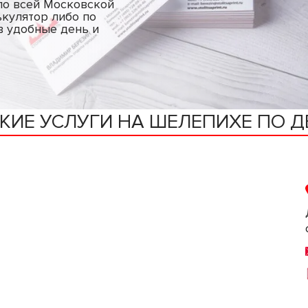
по всей Московской
ькулятор либо по
в удобные день и
КИЕ УСЛУГИ НА ШЕЛЕПИХЕ ПО 