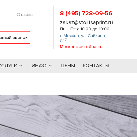
8 (495) 728-09-56
м
Отзывы
zakaz@stolitsaprint.ru
Пн – Пт: с 10:00 до 19:00
г. Москва
,
ул. Сайкина,
атный звонок
д.17
Московская область
УСЛУГИ
ИНФО
ЦЕНЫ
КОНТАКТЫ