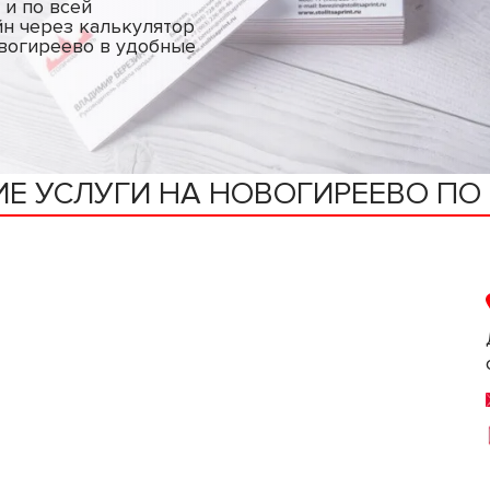
 и по всей
йн через калькулятор
овогиреево в удобные
Е УСЛУГИ НА НОВОГИРЕЕВО П