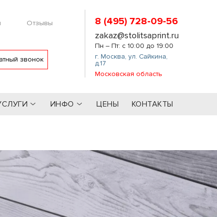
8 (495) 728-09-56
м
Отзывы
zakaz@stolitsaprint.ru
Пн – Пт: с 10:00 до 19:00
г. Москва
,
ул. Сайкина,
атный звонок
д.17
Московская область
УСЛУГИ
ИНФО
ЦЕНЫ
КОНТАКТЫ