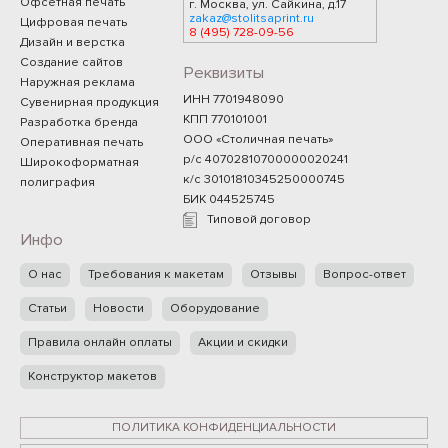
Офсетная печать
г. Москва, ул. Сайкина, д.17
zakaz@stolitsaprint.ru
Цифровая печать
8 (495) 728-09-56
Дизайн и верстка
Создание сайтов
Реквизиты
Наружная реклама
ИНН 7701948090
Сувенирная продукция
КПП 770101001
Разработка бренда
ООО «Столичная печать»
Оперативная печать
р/с 40702810700000020241
Широкоформатная
к/с 30101810345250000745
полиграфия
БИК 044525745
Типовой договор
Инфо
О нас
Требования к макетам
Отзывы
Вопрос-ответ
Статьи
Новости
Оборудование
Правила онлайн оплаты
Акции и скидки
Конструктор макетов
ПОЛИТИКА КОНФИДЕНЦИАЛЬНОСТИ