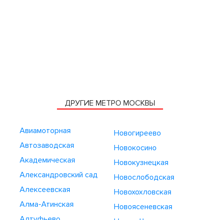
ДРУГИЕ МЕТРО МОСКВЫ
Авиамоторная
Новогиреево
Автозаводская
Новокосино
Академическая
Новокузнецкая
Александровский сад
Новослободская
Алексеевская
Новохохловская
Алма-Атинская
Новоясеневская
Алтуфьево