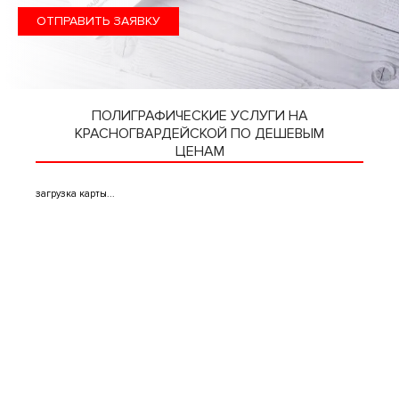
ОТПРАВИТЬ ЗАЯВКУ
ПОЛИГРАФИЧЕСКИЕ УСЛУГИ НА
КРАСНОГВАРДЕЙСКОЙ ПО ДЕШЕВЫМ
ЦЕНАМ
загрузка карты...