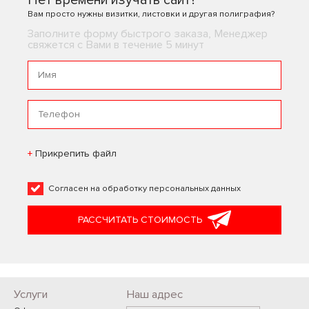
Нет времени изучать сайт?
Вам просто нужны визитки, листовки и другая полиграфия?
Заполните форму быстрого заказа, Менеджер
свяжется с Вами в течение 5 минут
Прикрепить файл
Согласен на
обработку персональных данных
РАССЧИТАТЬ СТОИМОСТЬ
Услуги
Наш адрес