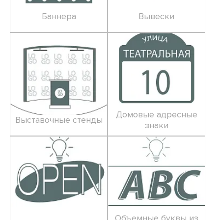
Баннера
Вывески
Домовые адресные
Выставочные стенды
знаки
Объемные буквы из