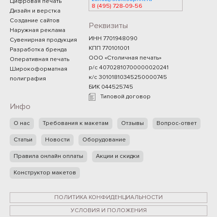
Цифровая печать
8 (495) 728-09-56
Дизайн и верстка
Создание сайтов
Реквизиты
Наружная реклама
ИНН 7701948090
Сувенирная продукция
КПП 770101001
Разработка бренда
ООО «Столичная печать»
Оперативная печать
р/с 40702810700000020241
Широкоформатная
к/с 30101810345250000745
полиграфия
БИК 044525745
Типовой договор
Инфо
О нас
Требования к макетам
Отзывы
Вопрос-ответ
Статьи
Новости
Оборудование
Правила онлайн оплаты
Акции и скидки
Конструктор макетов
ПОЛИТИКА КОНФИДЕНЦИАЛЬНОСТИ
УСЛОВИЯ И ПОЛОЖЕНИЯ