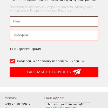
Вам просто нужны визитки, листовки и другая полиграфия?
Заполните форму быстрого заказа, Менеджер
свяжется с Вами в течение 5 минут
Прикрепить файл
Согласен на
обработку персональных данных
РАССЧИТАТЬ СТОИМОСТЬ
Услуги
Наш адрес
Офсетная печать
г. Москва, ул. Сайкина, д.17
zakaz@stolitsaprint.ru