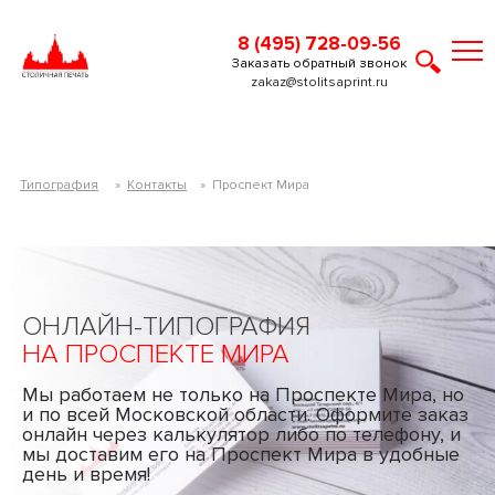
8 (495) 728-09-56
Заказать обратный звонок
zakaz@stolitsaprint.ru
Типография
»
Контакты
»
Проспект Мира
ОНЛАЙН-ТИПОГРАФИЯ
НА ПРОСПЕКТЕ МИРА
Мы работаем не только на Проспекте Мира, но
и по всей Московской области. Оформите заказ
онлайн через калькулятор либо по телефону, и
мы доставим его на Проспект Мира в удобные
день и время!