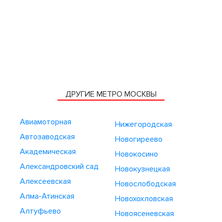
ДРУГИЕ МЕТРО МОСКВЫ
Авиамоторная
Нижегородская
Автозаводская
Новогиреево
Академическая
Новокосино
Александровский сад
Новокузнецкая
Алексеевская
Новослободская
Алма-Атинская
Новохохловская
Алтуфьево
Новоясеневская