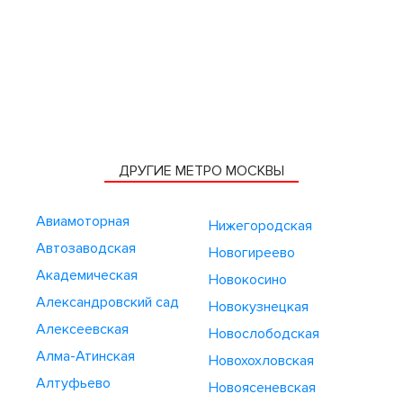
ДРУГИЕ МЕТРО МОСКВЫ
Авиамоторная
Нижегородская
Автозаводская
Новогиреево
Академическая
Новокосино
Александровский сад
Новокузнецкая
Алексеевская
Новослободская
Алма-Атинская
Новохохловская
Алтуфьево
Новоясеневская