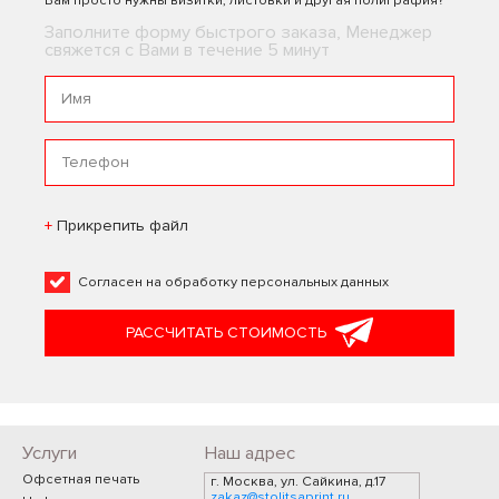
Вам просто нужны визитки, листовки и другая полиграфия?
Заполните форму быстрого заказа, Менеджер
свяжется с Вами в течение 5 минут
Прикрепить файл
Согласен на
обработку персональных данных
РАССЧИТАТЬ СТОИМОСТЬ
Услуги
Наш адрес
Офсетная печать
г. Москва, ул. Сайкина, д.17
zakaz@stolitsaprint.ru