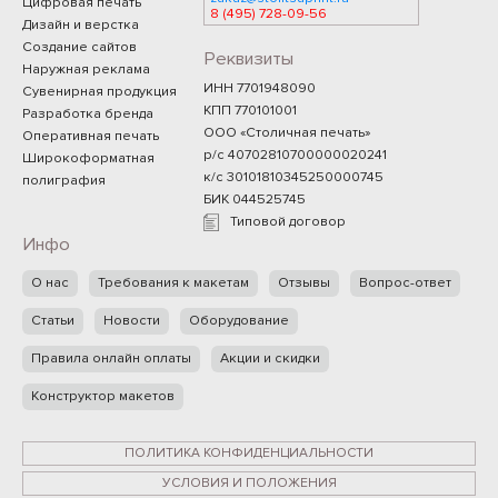
Цифровая печать
8 (495) 728-09-56
Дизайн и верстка
Создание сайтов
Реквизиты
Наружная реклама
ИНН 7701948090
Сувенирная продукция
КПП 770101001
Разработка бренда
ООО «Столичная печать»
Оперативная печать
р/с 40702810700000020241
Широкоформатная
к/с 30101810345250000745
полиграфия
БИК 044525745
Типовой договор
Инфо
О нас
Требования к макетам
Отзывы
Вопрос-ответ
Статьи
Новости
Оборудование
Правила онлайн оплаты
Акции и скидки
Конструктор макетов
ПОЛИТИКА КОНФИДЕНЦИАЛЬНОСТИ
УСЛОВИЯ И ПОЛОЖЕНИЯ