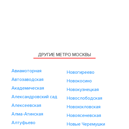
ДРУГИЕ МЕТРО МОСКВЫ
Авиамоторная
Новогиреево
Автозаводская
Новокосино
Академическая
Новокузнецкая
Александровский сад
Новослободская
Алексеевская
Новохохловская
Алма-Атинская
Новоясеневская
Алтуфьево
Новые Черемушки