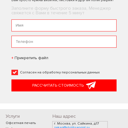
Вам просто нужны визитки, листовки и другая полиграфия?
Заполните форму быстрого заказа, Менеджер
свяжется с Вами в течение 5 минут
Прикрепить файл
Согласен на
обработку персональных данных
РАССЧИТАТЬ СТОИМОСТЬ
Услуги
Наш адрес
Офсетная печать
г. Москва, ул. Сайкина, д.17
zakaz@stolitsaprint.ru