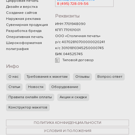
Цифровая печать
8 (495) 728-09-56
Дизайн и верстка
Создание сайтов
Реквизиты
Наружная реклама
ИНН 7701948090
Сувенирная продукция
КПП 770101001
Разработка бренда
ООО «Столичная печать»
Оперативная печать
р/с 40702810700000020241
Широкоформатная
к/с 30101810345250000745
полиграфия
БИК 044525745
Типовой договор
Инфо
О нас
Требования к макетам
Отзывы
Вопрос-ответ
Статьи
Новости
Оборудование
Правила онлайн оплаты
Акции и скидки
Конструктор макетов
ПОЛИТИКА КОНФИДЕНЦИАЛЬНОСТИ
УСЛОВИЯ И ПОЛОЖЕНИЯ