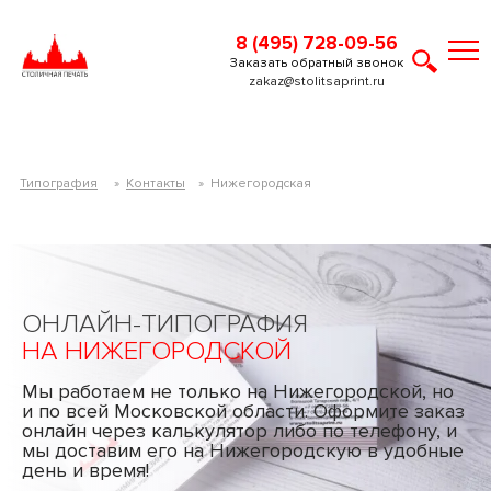
8 (495) 728-09-56
Заказать обратный звонок
zakaz@stolitsaprint.ru
Типография
»
Контакты
»
Нижегородская
ОНЛАЙН-ТИПОГРАФИЯ
НА НИЖЕГОРОДСКОЙ
Мы работаем не только на Нижегородской, но
и по всей Московской области. Оформите заказ
онлайн через калькулятор либо по телефону, и
мы доставим его на Нижегородскую в удобные
день и время!