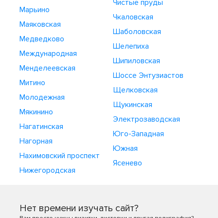
Чистые пруды
Марьино
Чкаловская
Маяковская
Шаболовская
Медведково
Шелепиха
Международная
Шипиловская
Менделеевская
Шоссе Энтузиастов
Митино
Щелковская
Молодежная
Щукинская
Мякинино
Электрозаводская
Нагатинская
Юго-Западная
Нагорная
Южная
Нахимовский проспект
Ясенево
Нижегородская
Нет времени изучать сайт?