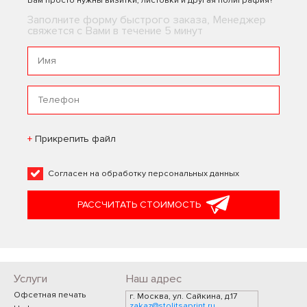
Вам просто нужны визитки, листовки и другая полиграфия?
Заполните форму быстрого заказа, Менеджер
свяжется с Вами в течение 5 минут
Прикрепить файл
Согласен на
обработку персональных данных
РАССЧИТАТЬ СТОИМОСТЬ
Услуги
Наш адрес
Офсетная печать
г. Москва, ул. Сайкина, д.17
zakaz@stolitsaprint.ru