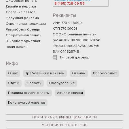
Цифровая печать
8 (495) 728-09-56
Дизайн и верстка
Создание сайтов
Реквизиты
Наружная реклама
ИНН 7701948090
Сувенирная продукция
КПП 770101001
Разработка бренда
ООО «Столичная печать»
Оперативная печать
р/с 40702810700000020241
Широкоформатная
к/с 30101810345250000745
полиграфия
БИК 044525745
Типовой договор
Инфо
О нас
Требования к макетам
Отзывы
Вопрос-ответ
Статьи
Новости
Оборудование
Правила онлайн оплаты
Акции и скидки
Конструктор макетов
ПОЛИТИКА КОНФИДЕНЦИАЛЬНОСТИ
УСЛОВИЯ И ПОЛОЖЕНИЯ