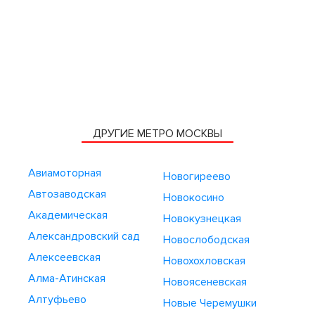
ДРУГИЕ МЕТРО МОСКВЫ
Авиамоторная
Новогиреево
Автозаводская
Новокосино
Академическая
Новокузнецкая
Александровский сад
Новослободская
Алексеевская
Новохохловская
Алма-Атинская
Новоясеневская
Алтуфьево
Новые Черемушки