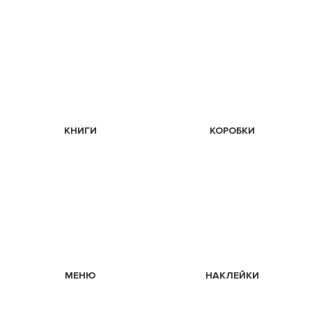
КНИГИ
КОРОБКИ
МЕНЮ
НАКЛЕЙКИ