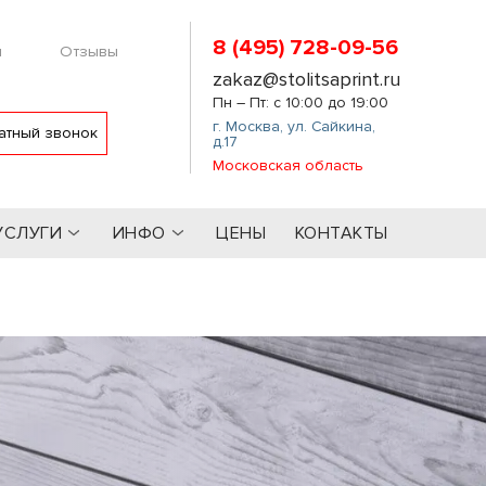
8 (495) 728-09-56
м
Отзывы
zakaz@stolitsaprint.ru
Пн – Пт: с 10:00 до 19:00
г. Москва
,
ул. Сайкина,
атный звонок
д.17
Московская область
УСЛУГИ
ИНФО
ЦЕНЫ
КОНТАКТЫ