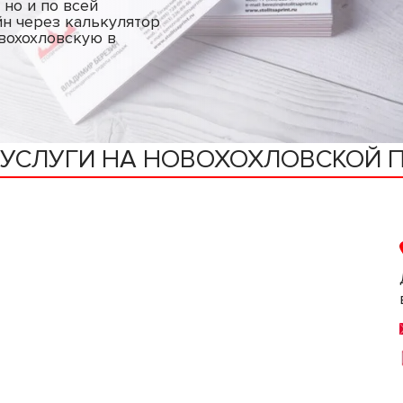
 но и по всей
йн через калькулятор
овохохловскую в
 УСЛУГИ НА НОВОХОХЛОВСКОЙ 