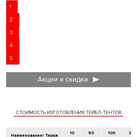
1
2
3
4
5
Акции и скидки
ДОСТАВЛЯЕМ ЗАКАЗЫ ПО МОСКВЕ И
ВСЕЙ РОССИИ
СТОИМОСТЬ ИЗГОТОВЛЕНИЯ ТЕЙБЛ-ТЕНТОВ
Доставляем полиграфическую продукцию в любых объемах
ЗАЯВКА НА ДИЗАЙН
10
50
100
300
Наименование/ Тираж