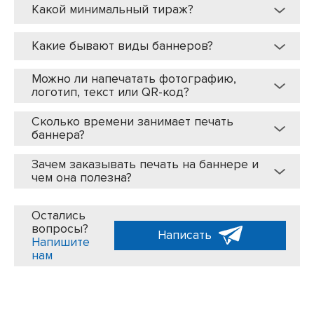
Какой минимальный тираж?
Какие бывают виды баннеров?
Можно ли напечатать фотографию,
логотип, текст или QR-код?
Сколько времени занимает печать
баннера?
Зачем заказывать печать на баннере и
чем она полезна?
Остались
вопросы?
Написать
Напишите
нам