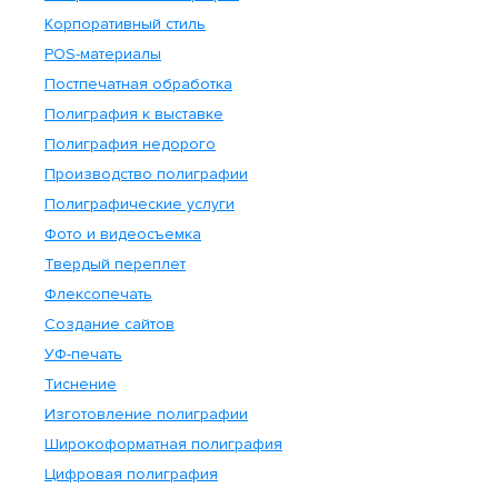
Корпоративный стиль
POS-материалы
Постпечатная обработка
Полиграфия к выставке
Полиграфия недорого
Производство полиграфии
Полиграфические услуги
Фото и видеосъемка
Твердый переплет
Флексопечать
Создание сайтов
УФ-печать
Тиснение
Изготовление полиграфии
Широкоформатная полиграфия
Цифровая полиграфия