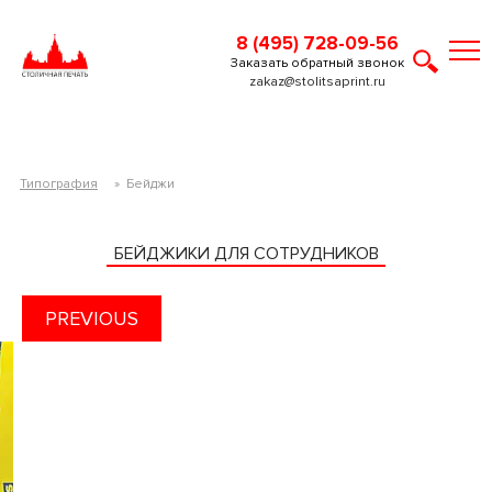
8 (495) 728-09-56
Заказать обратный звонок
zakaz@stolitsaprint.ru
Типография
»
Бейджи
БЕЙДЖИКИ ДЛЯ СОТРУДНИКОВ
PREVIOUS