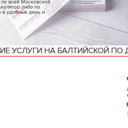
и по всей Московской
ькулятор либо по
ю в удобные день и
ИЕ УСЛУГИ НА БАЛТИЙСКОЙ ПО