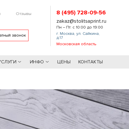
8 (495) 728-09-56
м
Отзывы
zakaz@stolitsaprint.ru
Пн – Пт: с 10:00 до 19:00
г. Москва
,
ул. Сайкина,
атный звонок
д.17
Московская область
УСЛУГИ
ИНФО
ЦЕНЫ
КОНТАКТЫ