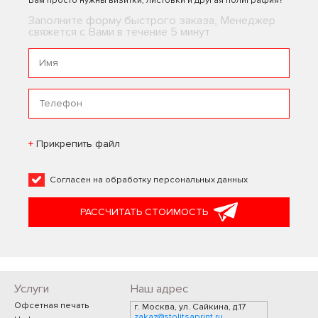
Вам просто нужны визитки, листовки и другая полиграфия?
Заполните форму быстрого заказа, Менеджер
свяжется с Вами в течение 5 минут
Прикрепить файл
Согласен на
обработку персональных данных
РАССЧИТАТЬ СТОИМОСТЬ
Услуги
Наш адрес
Офсетная печать
г. Москва, ул. Сайкина, д.17
zakaz@stolitsaprint.ru