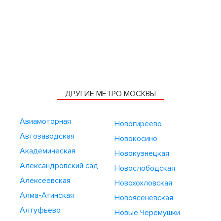
ДРУГИЕ МЕТРО МОСКВЫ
Авиамоторная
Новогиреево
Автозаводская
Новокосино
Академическая
Новокузнецкая
Александровский сад
Новослободская
Алексеевская
Новохохловская
Алма-Атинская
Новоясеневская
Алтуфьево
Новые Черемушки