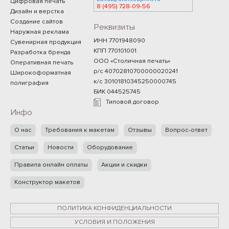
Цифровая печать
8 (495) 728-09-56
Дизайн и верстка
Создание сайтов
Реквизиты
Наружная реклама
ИНН 7701948090
Сувенирная продукция
КПП 770101001
Разработка бренда
ООО «Столичная печать»
Оперативная печать
р/с 40702810700000020241
Широкоформатная
к/с 30101810345250000745
полиграфия
БИК 044525745
Типовой договор
Инфо
О нас
Требования к макетам
Отзывы
Вопрос-ответ
Статьи
Новости
Оборудование
Правила онлайн оплаты
Акции и скидки
Конструктор макетов
ПОЛИТИКА КОНФИДЕНЦИАЛЬНОСТИ
УСЛОВИЯ И ПОЛОЖЕНИЯ