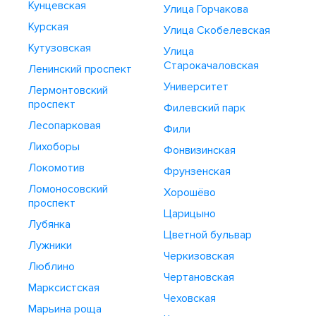
Кунцевская
Улица Горчакова
Курская
Улица Скобелевская
Кутузовская
Улица
Старокачаловская
Ленинский проспект
Университет
Лермонтовский
проспект
Филевский парк
Лесопарковая
Фили
Лихоборы
Фонвизинская
Локомотив
Фрунзенская
Ломоносовский
Хорошёво
проспект
Царицыно
Лубянка
Цветной бульвар
Лужники
Черкизовская
Люблино
Чертановская
Марксистская
Чеховская
Марьина роща