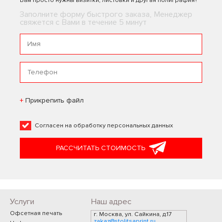
Вам просто нужны визитки, листовки и другая полиграфия?
Заполните форму быстрого заказа, Менеджер
свяжется с Вами в течение 5 минут
Прикрепить файл
Согласен на
обработку персональных данных
РАССЧИТАТЬ СТОИМОСТЬ
Услуги
Наш адрес
Офсетная печать
г. Москва, ул. Сайкина, д.17
zakaz@stolitsaprint.ru