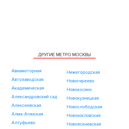
ДРУГИЕ МЕТРО МОСКВЫ
Авиамоторная
Нижегородская
Автозаводская
Новогиреево
Академическая
Новокосино
Александровский сад
Новокузнецкая
Алексеевская
Новослободская
Алма-Атинская
Новохохловская
Алтуфьево
Новоясеневская