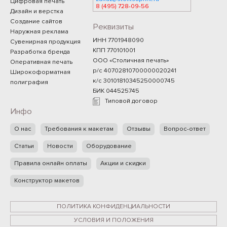
Цифровая печать
8 (495) 728-09-56
Дизайн и верстка
Создание сайтов
Реквизиты
Наружная реклама
ИНН 7701948090
Сувенирная продукция
КПП 770101001
Разработка бренда
ООО «Столичная печать»
Оперативная печать
р/с 40702810700000020241
Широкоформатная
к/с 30101810345250000745
полиграфия
БИК 044525745
Типовой договор
Инфо
О нас
Требования к макетам
Отзывы
Вопрос-ответ
Статьи
Новости
Оборудование
Правила онлайн оплаты
Акции и скидки
Конструктор макетов
ПОЛИТИКА КОНФИДЕНЦИАЛЬНОСТИ
УСЛОВИЯ И ПОЛОЖЕНИЯ