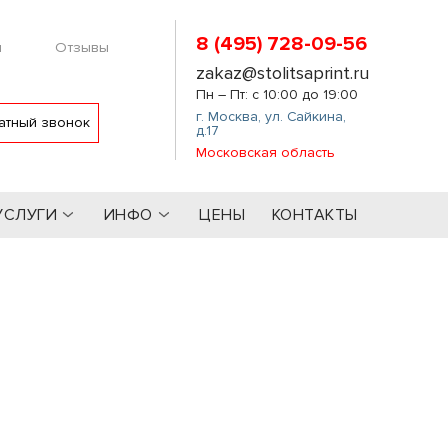
8 (495) 728-09-56
м
Отзывы
zakaz@stolitsaprint.ru
Пн – Пт: с 10:00 до 19:00
г. Москва
,
ул. Сайкина,
атный звонок
д.17
Московская область
УСЛУГИ
ИНФО
ЦЕНЫ
КОНТАКТЫ