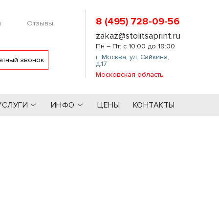
8 (495) 728-09-56
м
Отзывы
zakaz@stolitsaprint.ru
Пн – Пт: с 10:00 до 19:00
г. Москва
,
ул. Сайкина,
атный звонок
д.17
Московская область
УСЛУГИ
ИНФО
ЦЕНЫ
КОНТАКТЫ