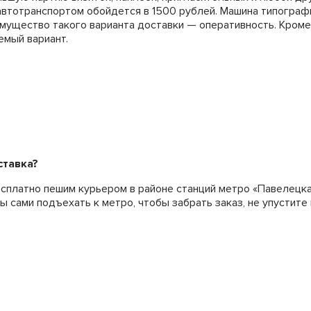
автотранспортом обойдется в 1500 рублей. Машина типограф
ущество такого варианта доставки — оперативность. Кроме 
емый вариант.
ставка?
сплатно пешим курьером в районе станций метро «Павелецка
ы сами подъехать к метро, чтобы забрать заказ, не упустите