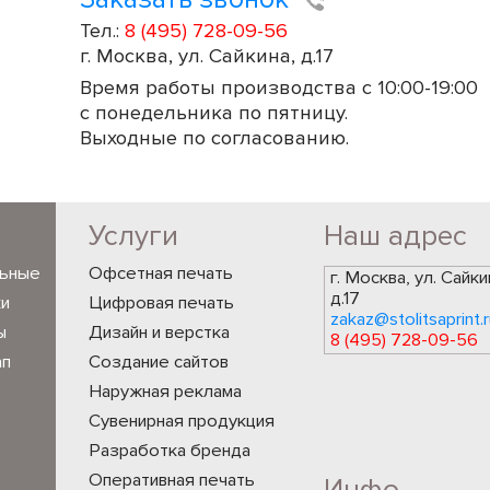
Тел.:
8 (495) 728-09-56
г. Москва, ул. Сайкина, д.17
Время работы производства с 10:00-19:00
с понедельника по пятницу.
Выходные по согласованию.
Услуги
Наш адрес
льные
Офсетная печать
г. Москва, ул. Сайки
д.17
ки
Цифровая печать
zakaz@stolitsaprint.r
ы
Дизайн и верстка
8 (495) 728-09-56
ап
Создание сайтов
Наружная реклама
Сувенирная продукция
Разработка бренда
Оперативная печать