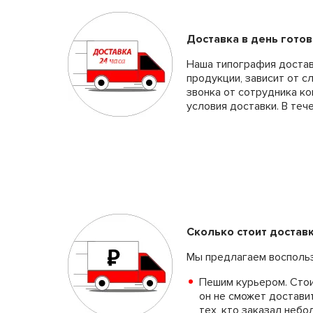
#
Доставка в день готов
Наша типография доставл
продукции, зависит от с
звонка от сотрудника ко
условия доставки. В теч
Сколько стоит достав
Мы предлагаем воспольз
Пешим курьером. Стои
он не сможет доставит
тех, кто заказал неб