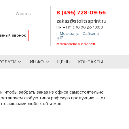
8 (495) 728-09-56
м
Отзывы
zakaz@stolitsaprint.ru
Пн – Пт: с 10:00 до 19:00
г. Москва
,
ул. Сайкина,
атный звонок
д.17
Московская область
УСЛУГИ
ИНФО
ЦЕНЫ
КОНТАКТЫ
и, чтобы забрать заказ из офиса самостоятельно,
Мы доставляем любую типографскую продукцию — от
ет с заказами любых объёмов.