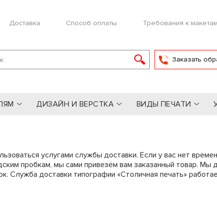
Доставка
Способ оплаты
Требования к макета
Заказать обр
ЛЯМ
ДИЗАЙН И ВЕРСТКА
ВИДЫ ПЕЧАТИ
ьзоваться услугами службы доставки. Если у вас нет времен
родским пробкам, мы сами привезём вам заказанный товар. 
ток. Служба доставки типографии «Столичная печать» работа