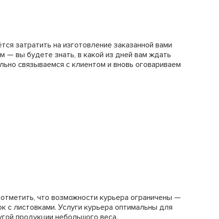
тся затратить на изготовление заказанной вами
 — вы будете знать, в какой из дней вам ждать
ельно связываемся с клиентом и вновь оговариваем
 отметить, что возможности курьера ограничены —
ок с листовками. Услуги курьера оптимальны для
угой продукции небольшого веса.