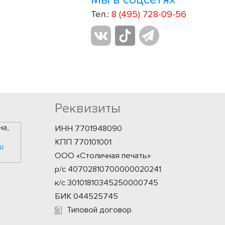
Тел.:
8 (495) 728-09-56
Реквизиты
на,
ИНН 7701948090
КПП 770101001
u
ООО «Столичная печать»
р/с 40702810700000020241
к/с 30101810345250000745
БИК 044525745
Типовой договор