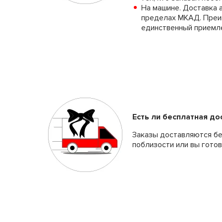
На машине. Доставка 
пределах МКАД. Преим
единственный приемл
#
#
#
Есть ли бесплатная до
Заказы доставляются бе
поблизости или вы готов
№