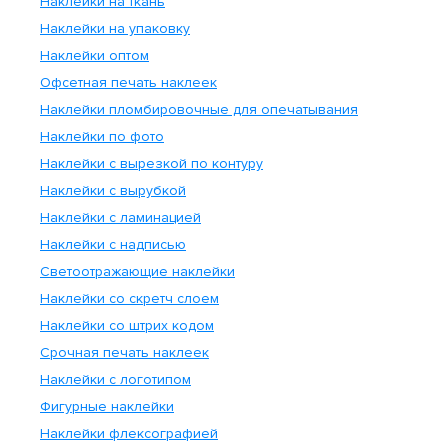
Наклейки на ткань
Наклейки на упаковку
Наклейки оптом
Офсетная печать наклеек
Наклейки пломбировочные для опечатывания
Наклейки по фото
Наклейки с вырезкой по контуру
Наклейки с вырубкой
Наклейки с ламинацией
Наклейки с надписью
Светоотражающие наклейки
Наклейки со скретч слоем
Наклейки со штрих кодом
Срочная печать наклеек
Наклейки с логотипом
Фигурные наклейки
Наклейки флексографией