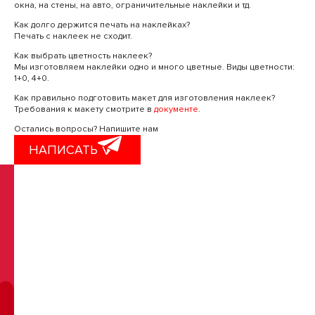
окна, на стены, на авто, ограничительные наклейки и тд.
Как долго держится печать на наклейках?
Печать с наклеек не сходит.
Как выбрать цветность наклеек?
Мы изготовляем наклейки одно и много цветные. Виды цветности:
1+0, 4+0.
Как правильно подготовить макет для изготовления наклеек?
Требования к макету смотрите в
документе
.
Остались вопросы?
Напишите нам
НАПИСАТЬ