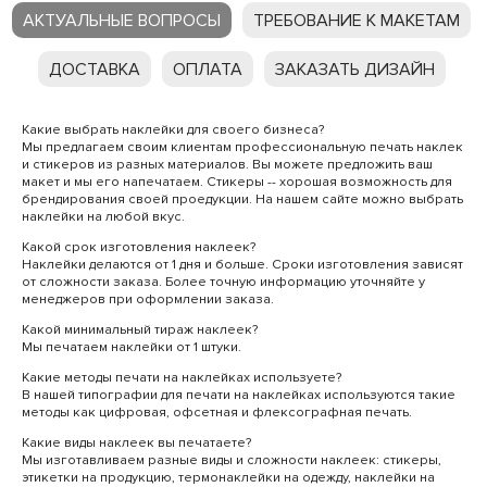
АКТУАЛЬНЫЕ ВОПРОСЫ
ТРЕБОВАНИЕ К МАКЕТАМ
ДОСТАВКА
ОПЛАТА
ЗАКАЗАТЬ ДИЗАЙН
Какие выбрать наклейки для своего бизнеса?
Мы предлагаем своим клиентам профессиональную печать наклек
и стикеров из разных материалов. Вы можете предложить ваш
макет и мы его напечатаем. Стикеры -- хорошая возможность для
брендирования своей проедукции. На нашем сайте можно выбрать
наклейки на любой вкус.
Какой срок изготовления наклеек?
Наклейки делаются от 1 дня и больше. Сроки изготовления зависят
от сложности заказа. Более точную информацию уточняйте у
менеджеров при оформлении заказа.
Какой минимальный тираж наклеек?
Мы печатаем наклейки от 1 штуки.
Какие методы печати на наклейках используете?
В нашей типографии для печати на наклейках используются такие
методы как цифровая, офсетная и флексографная печать.
Какие виды наклеек вы печатаете?
Мы изготавливаем разные виды и сложности наклеек: стикеры,
этикетки на продукцию, термонаклейки на одежду, наклейки на