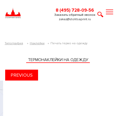
8 (495) 728-09-56
Заказать обратный звонок
zakaz@stolitsaprint.ru
Типография
»
Наклейки
»
Печать термо на одежду
ТЕРМОНАКЛЕЙКИ НА ОДЕЖДУ
PREVIOUS