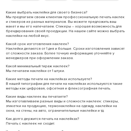
Какие выбрать наклейки для своего бизнеса?
Мы предлагаем своим клиентам профессиональную печать наклек
и стикеров из разных материалов. Вы можете предложить ваш
макет и мы его напечатаем. Стикеры -- хорошая возможность для
брендирования своей проедукции. На нашем сайте можно выбрать
наклейки на любой вкус.
Какой срок изготовления наклеек?
Наклейки делаются от 1 дня и больше. Сроки изготовления зависят
от сложности заказа. Более точную информацию уточняйте у
менеджеров при оформлении заказа.
Какой минимальный тираж наклеек?
Мы печатаем наклейки от 1 штуки.
Какие методы печати на наклейках используете?
В нашей типографии для печати на наклейках используются такие
методы как цифровая, офсетная и флексографная печать.
Какие виды наклеек вы печатаете?
Мы изготавливаем разные виды и сложности наклеек: стикеры,
этикетки на продукцию, термонаклейки на одежду, наклейки на
окна, на стены, на авто, ограничительные наклейки и тд.
Как долго держится печать на наклейках?
Печать с наклеек не сходит.