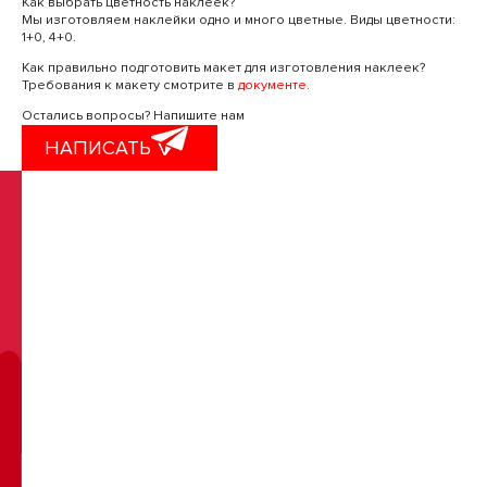
Как выбрать цветность наклеек?
Мы изготовляем наклейки одно и много цветные. Виды цветности:
1+0, 4+0.
Как правильно подготовить макет для изготовления наклеек?
Требования к макету смотрите в
документе
.
Остались вопросы?
Напишите нам
НАПИСАТЬ