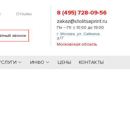
8 (495) 728-09-56
м
Отзывы
zakaz@stolitsaprint.ru
Пн – Пт: с 10:00 до 19:00
г. Москва
,
ул. Сайкина,
атный звонок
д.17
Московская область
УСЛУГИ
ИНФО
ЦЕНЫ
КОНТАКТЫ