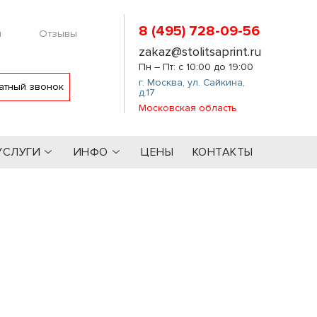
8 (495) 728-09-56
м
Отзывы
zakaz@stolitsaprint.ru
Пн – Пт: с 10:00 до 19:00
г. Москва
,
ул. Сайкина,
атный звонок
д.17
Московская область
УСЛУГИ
ИНФО
ЦЕНЫ
КОНТАКТЫ