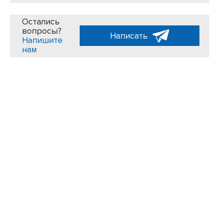
Остались
вопросы?
Написать
Напишите
нам