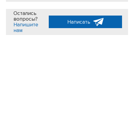
Остались
вопросы?
Написать
Напишите
нам