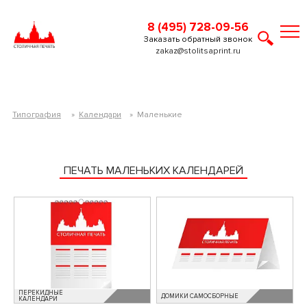
8 (495) 728-09-56
Заказать обратный звонок
zakaz@stolitsaprint.ru
Типография
»
Календари
»
Маленькие
ПЕЧАТЬ МАЛЕНЬКИХ КАЛЕНДАРЕЙ
ПЕРЕКИДНЫЕ
ДОМИКИ САМОСБОРНЫЕ
КАЛЕНДАРИ