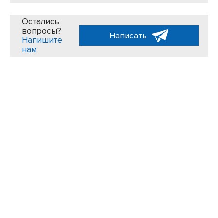
Остались
вопросы?
Написать
Напишите
нам