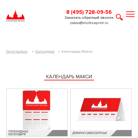
8 (495) 728-09-56
Заказать обратный звонок
zakaz@stolitsaprint.ru
Типография
»
Календари
»
Календарь Макси
КАЛЕНДАРЬ МАКСИ
ПЕРЕКИДНЫЕ
ДОМИКИ САМОСБОРНЫЕ
КАЛЕНДАРИ