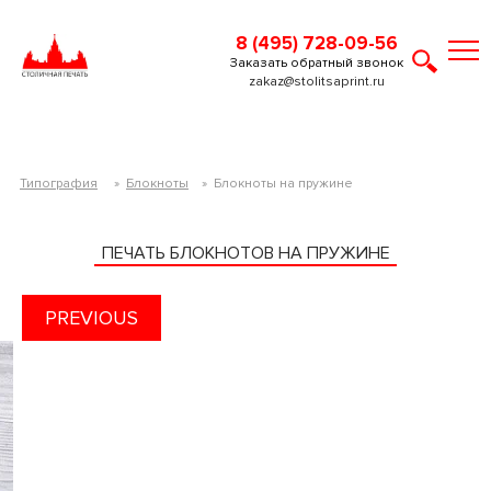
8 (495) 728-09-56
Заказать обратный звонок
zakaz@stolitsaprint.ru
Типография
»
Блокноты
»
Блокноты на пружине
ПЕЧАТЬ БЛОКНОТОВ НА ПРУЖИНЕ
PREVIOUS