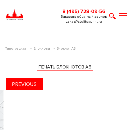
8 (495) 728-09-56
Заказать обратный звонок
zakaz@stolitsaprint.ru
Типография
»
Блокноты
»
Блокнот А5
ПЕЧАТЬ БЛОКНОТОВ А5
PREVIOUS