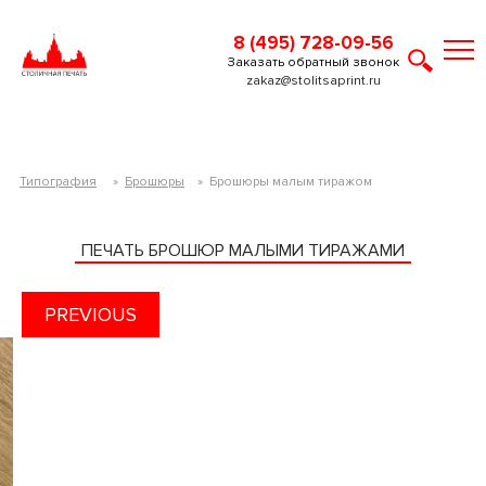
8 (495) 728-09-56
Заказать обратный звонок
zakaz@stolitsaprint.ru
Типография
»
Брошюры
»
Брошюры малым тиражом
ПЕЧАТЬ БРОШЮР МАЛЫМИ ТИРАЖАМИ
PREVIOUS