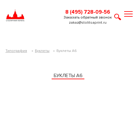
8 (495) 728-09-56
Заказать обратный звонок
zakaz@stolitsaprint.ru
Типография
»
Буклеты
»
Буклеты А6
БУКЛЕТЫ А6