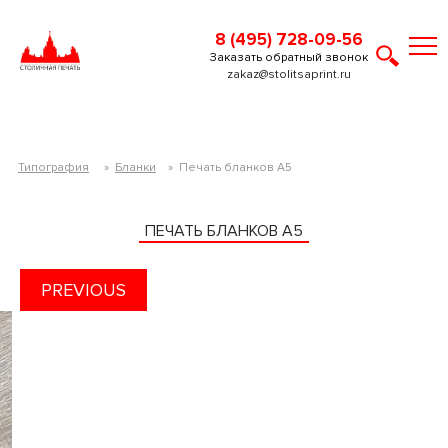
8 (495) 728-09-56
Заказать обратный звонок
zakaz@stolitsaprint.ru
Типография
»
Бланки
»
Печать бланков А5
ПЕЧАТЬ БЛАНКОВ А5
PREVIOUS