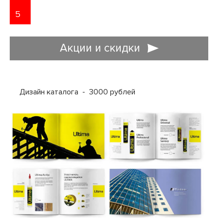
5
Акции и скидки
ДОСТАВЛЯЕМ ЗАКАЗЫ ПО МОСКВЕ И
Дизайн каталога -
3000 рублей
ВСЕЙ РОССИИ
Доставляем полиграфическую продукцию в любых объемах
ЗАЯВКА НА ДИЗАЙН
Наличный расчет (для частных лиц)
Это самый распространенный способ оплаты, который
Доставка в день готовности