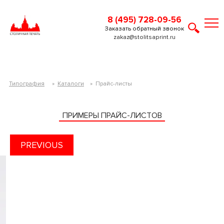
8 (495) 728-09-56
Заказать обратный звонок
zakaz@stolitsaprint.ru
Типография
»
Каталоги
»
Прайс-листы
ПРИМЕРЫ ПРАЙС-ЛИСТОВ
PREVIOUS