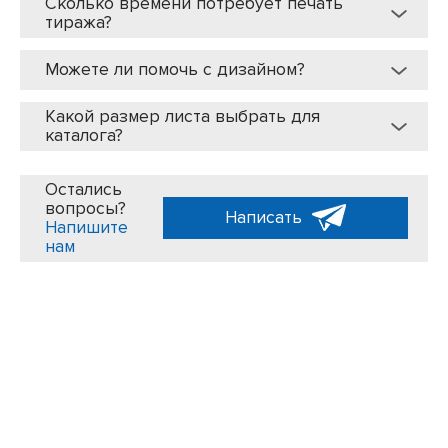
Сколько времени потребует печать
тиража?
Можете ли помочь с дизайном?
Какой размер листа выбрать для
каталога?
Остались
вопросы?
Написать
Напишите
нам