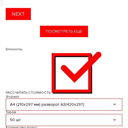
NEXT
ПОСМОТРЕТЬ ЕЩЕ
Блокноты
РАССЧИТАТЬ СТОИМОСТЬ
Формат
Тираж
Количество полос