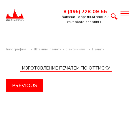
8 (495) 728-09-56
Заказать обратный звонок
zakaz@stolitsaprint.ru
Типография
»
Штампы, печати и факсимиле
»
Печати
ИЗГОТОВЛЕНИЕ ПЕЧАТЕЙ ПО ОТТИСКУ
PREVIOUS