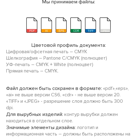
Мы принимаем файлы:
Цветовой профиль документа:
Цифровая/офсетная печать – CMYK
Шелкография – Pantone C/CMYK (полноцвет)
УФ-печать – CMYK + White (полноцвет)
Прямая печать – CMYK.
Файл должен быть сохранен в формате:
«pdf»,«eps»,
«ai» не выше версии CS6, «cdr» - не выше версии 20.
«TIFF» и «JPEG» - разрешение слоя должно быть 300
dpi.
Для вырубных изделий:
контур вырубки должен
находиться в отдельном слое.
Значимые элементы дизайна:
логотип и
информационная часть – должны быть расположены на