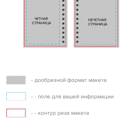
- дообрезной формат макета
- - поле для вашей информации
- - контур реза макета