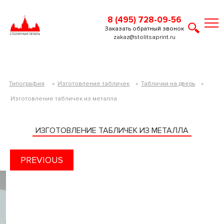
8 (495) 728-09-56
Заказать обратный звонок
zakaz@stolitsaprint.ru
Типография
»
Изготовление табличек
»
Таблички на дверь
»
Изготовление табличек из металла
ИЗГОТОВЛЕНИЕ ТАБЛИЧЕК ИЗ МЕТАЛЛА
PREVIOUS