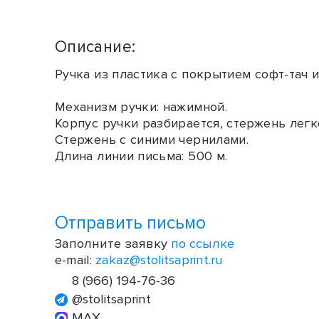
Описание:
Ручка из пластика с покрытием софт-тач 
Механизм ручки: нажимной.
Корпус ручки разбирается, стержень легк
Стержень с синими чернилами.
Длина линии письма: 500 м.
Отправить письмо
Заполните заявку
по ссылке
e-mail:
zakaz@stolitsaprint.ru
8 (966) 194-76-36
@stolitsaprint
MAX