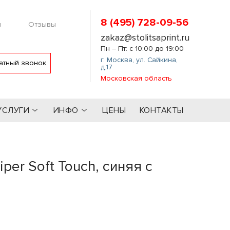
8 (495) 728-09-56
м
Отзывы
zakaz@stolitsaprint.ru
Пн – Пт: с 10:00 до 19:00
г. Москва
,
ул. Сайкина,
атный звонок
д.17
Московская область
УСЛУГИ
ИНФО
ЦЕНЫ
КОНТАКТЫ
er Soft Touch, синяя с