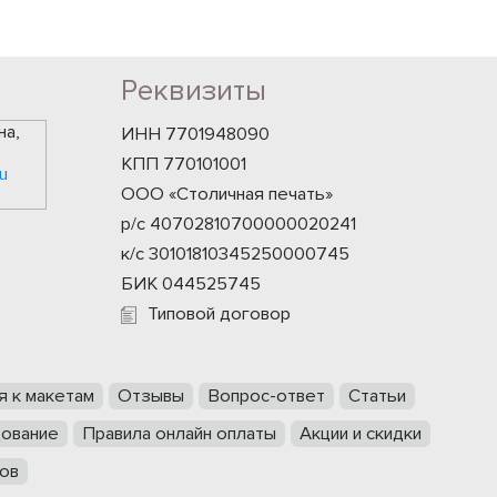
Реквизиты
на,
ИНН 7701948090
КПП 770101001
u
ООО «Столичная печать»
р/с 40702810700000020241
к/с 30101810345250000745
БИК 044525745
Типовой договор
я к макетам
Отзывы
Вопрос-ответ
Статьи
ование
Правила онлайн оплаты
Акции и скидки
ов