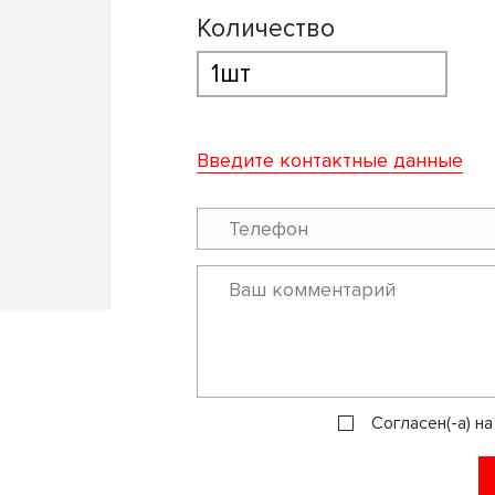
Количество
Введите контактные данные
Согласен(-а) н