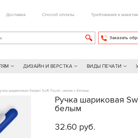
Доставка
Способ оплаты
Требования к макета
Заказать обр
ЛЯМ
ДИЗАЙН И ВЕРСТКА
ВИДЫ ПЕЧАТИ
учка шариковая Swiper Soft Touch, синяя с белым
Ручка шариковая Swip
белым
32.60 руб.