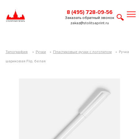
8 (495) 728-09-56
Заказать обратный звонок
zakaz@stolitsaprint.ru
Типография
»
Ручки
»
Пластиковые ручки с логотипом
»
Ручка
шариковая Flip, белая