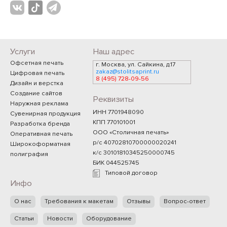
Услуги
Наш адрес
Офсетная печать
г. Москва, ул. Сайкина, д.17
zakaz@stolitsaprint.ru
Цифровая печать
8 (495) 728-09-56
Дизайн и верстка
Создание сайтов
Реквизиты
Наружная реклама
ИНН 7701948090
Сувенирная продукция
КПП 770101001
Разработка бренда
ООО «Столичная печать»
Оперативная печать
р/с 40702810700000020241
Широкоформатная
к/с 30101810345250000745
полиграфия
БИК 044525745
Типовой договор
Инфо
О нас
Требования к макетам
Отзывы
Вопрос-ответ
Статьи
Новости
Оборудование