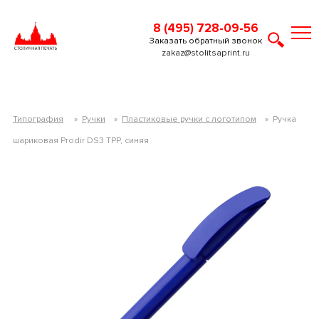
8 (495) 728-09-56
Заказать обратный звонок
zakaz@stolitsaprint.ru
Типография
»
Ручки
»
Пластиковые ручки с логотипом
»
Ручка
шариковая Prodir DS3 TPP, синяя