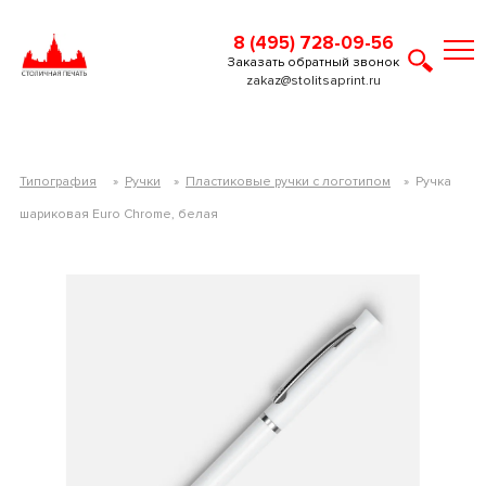
8 (495) 728-09-56
Заказать обратный звонок
zakaz@stolitsaprint.ru
Типография
»
Ручки
»
Пластиковые ручки с логотипом
»
Ручка
шариковая Euro Chrome, белая