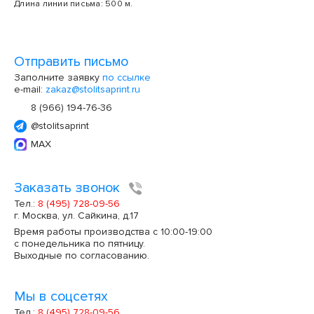
Длина линии письма: 500 м.
Отправить письмо
Заполните заявку
по ссылке
e-mail:
zakaz@stolitsaprint.ru
8 (966) 194-76-36
@stolitsaprint
MAX
Заказать звонок
Тел.:
8 (495) 728-09-56
г. Москва, ул. Сайкина, д.17
Время работы производства с 10:00-19:00
с понедельника по пятницу.
Выходные по согласованию.
Мы в соцсетях
Тел.:
8 (495) 728-09-56