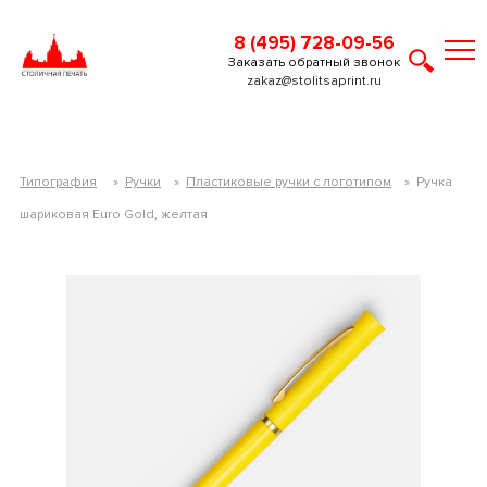
8 (495) 728-09-56
Заказать обратный звонок
zakaz@stolitsaprint.ru
Типография
»
Ручки
»
Пластиковые ручки с логотипом
»
Ручка
шариковая Euro Gold, желтая