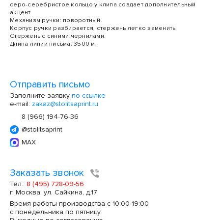
серо-серебристое кольцо у клипа создает дополнительный
акцент.
Механизм ручки: поворотный.
Корпус ручки разбирается, стержень легко заменить.
Стержень с синими чернилами.
Длина линии письма: 3500 м.
Отправить письмо
Заполните заявку
по ссылке
e-mail:
zakaz@stolitsaprint.ru
8 (966) 194-76-36
@stolitsaprint
MAX
Заказать звонок
Тел.:
8 (495) 728-09-56
г. Москва, ул. Сайкина, д.17
Время работы производства с 10:00-19:00
с понедельника по пятницу.