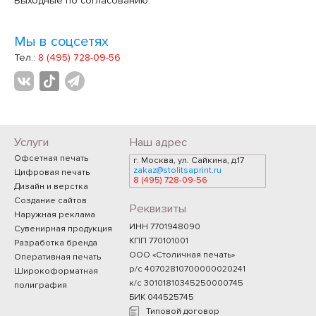
Выходные по согласованию.
Мы в соцсетях
Тел.:
8 (495) 728-09-56
Услуги
Наш адрес
Офсетная печать
г. Москва, ул. Сайкина, д.17
zakaz@stolitsaprint.ru
Цифровая печать
8 (495) 728-09-56
Дизайн и верстка
Создание сайтов
Реквизиты
Наружная реклама
ИНН 7701948090
Сувенирная продукция
КПП 770101001
Разработка бренда
ООО «Столичная печать»
Оперативная печать
р/с 40702810700000020241
Широкоформатная
к/с 30101810345250000745
полиграфия
БИК 044525745
Типовой договор