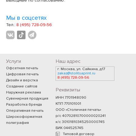
Выходные по согласованию.
Мы в соцсетях
Тел.:
8 (495) 728-09-56
Услуги
Наш адрес
Офсетная печать
г. Москва, ул. Сайкина, д.17
zakaz@stolitsaprint.ru
Цифровая печать
8 (495) 728-09-56
Дизайн и верстка
Создание сайтов
Реквизиты
Наружная реклама
ИНН 7701948090
Сувенирная продукция
КПП 770101001
Разработка бренда
ООО «Столичная печать»
Оперативная печать
р/с 40702810700000020241
Широкоформатная
к/с 30101810345250000745
полиграфия
БИК 044525745
Типовой договор