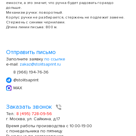
емкости, а это значит, что ручка будет радовать гораздо
дольше.
Механизм ручки: поворотный.
Корпус ручки не разбирается, стержень не подлежит замене.
Стержень с синими чернилами.
Длина линии письма: 800 м.
Отправить письмо
Заполните заявку
по ссылке
e-mail:
zakaz@stolitsaprint.ru
8 (966) 194-76-36
@stolitsaprint
MAX
Заказать звонок
Тел.:
8 (495) 728-09-56
г. Москва, ул. Сайкина, д.17
Время работы производства с 10:00-19:00
с понедельника по пятницу.