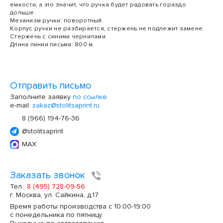
емкости, а это значит, что ручка будет радовать гораздо
дольше.
Механизм ручки: поворотный.
Корпус ручки не разбирается, стержень не подлежит замене.
Стержень с синими чернилами.
Длина линии письма: 800 м.
Отправить письмо
Заполните заявку
по ссылке
e-mail:
zakaz@stolitsaprint.ru
8 (966) 194-76-36
@stolitsaprint
MAX
Заказать звонок
Тел.:
8 (495) 728-09-56
г. Москва, ул. Сайкина, д.17
Время работы производства с 10:00-19:00
с понедельника по пятницу.