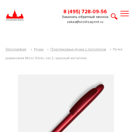
8 (495) 728-09-56
Заказать обратный звонок
zakaz@stolitsaprint.ru
Типография
»
Ручки
»
Пластиковые ручки с логотипом
»
Ручка
шариковая Moor Silver, ver.2, красный металлик