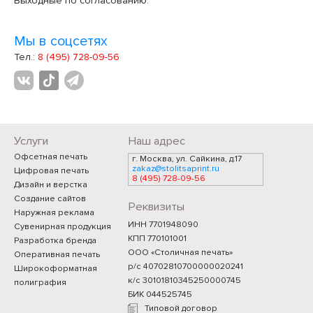
Выходные по согласованию.
Мы в соцсетях
Тел.:
8 (495) 728-09-56
Услуги
Наш адрес
Офсетная печать
г. Москва, ул. Сайкина, д.17
zakaz@stolitsaprint.ru
Цифровая печать
8 (495) 728-09-56
Дизайн и верстка
Создание сайтов
Реквизиты
Наружная реклама
ИНН 7701948090
Сувенирная продукция
КПП 770101001
Разработка бренда
ООО «Столичная печать»
Оперативная печать
р/с 40702810700000020241
Широкоформатная
к/с 30101810345250000745
полиграфия
БИК 044525745
Типовой договор