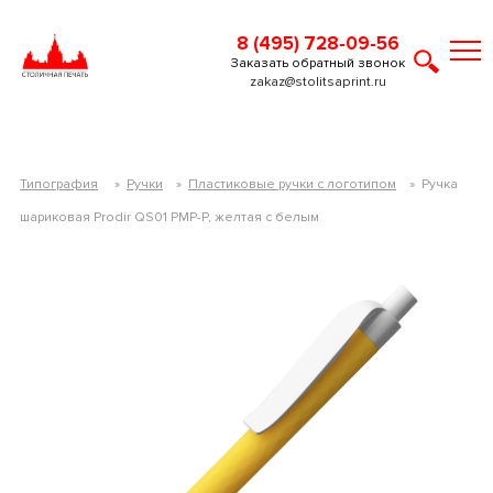
8 (495) 728-09-56
Заказать обратный звонок
zakaz@stolitsaprint.ru
Типография
»
Ручки
»
Пластиковые ручки с логотипом
»
Ручка
шариковая Prodir QS01 PMP-P, желтая с белым