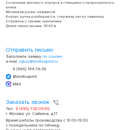
Сочетание матового корпуса и глянцевого непрозрачного
клипа.
Механизм ручки: нажимной.
Корпус ручки разбирается, стержень легко заменить.
Стержень с синими чернилами.
Длина линии письма: 3500 м.
Отправить письмо
Заполните заявку
по ссылке
e-mail:
zakaz@stolitsaprint.ru
8 (966) 194-76-36
@stolitsaprint
MAX
Заказать звонок
Тел.:
8 (495) 728-09-56
г. Москва, ул. Сайкина, д.17
Время работы производства с 10:00-19:00
с понедельника по пятницу.