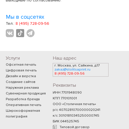
Выходные по согласованию.
Мы в соцсетях
Тел.:
8 (495) 728-09-56
Услуги
Наш адрес
Офсетная печать
г. Москва, ул. Сайкина, д.17
zakaz@stolitsaprint.ru
Цифровая печать
8 (495) 728-09-56
Дизайн и верстка
Создание сайтов
Реквизиты
Наружная реклама
ИНН 7701948090
Сувенирная продукция
КПП 770101001
Разработка бренда
ООО «Столичная печать»
Оперативная печать
р/с 40702810700000020241
Широкоформатная
к/с 30101810345250000745
полиграфия
БИК 044525745
Типовой договор