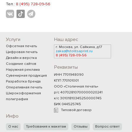
Тел.:
8 (495) 728-09-56
Услуги
Наш адрес
Офсетная печать
г. Москва, ул. Сайкина, д.17
zakaz@stolitsaprint.ru
Цифровая печать
8 (495) 728-09-56
Дизайн и верстка
Создание сайтов
Реквизиты
Наружная реклама
ИНН 7701948090
Сувенирная продукция
КПП 770101001
Разработка бренда
ООО «Столичная печать»
Оперативная печать
р/с 40702810700000020241
Широкоформатная
к/с 30101810345250000745
полиграфия
БИК 044525745
Типовой договор
Инфо
О нас
Требования к макетам
Отзывы
Вопрос-ответ