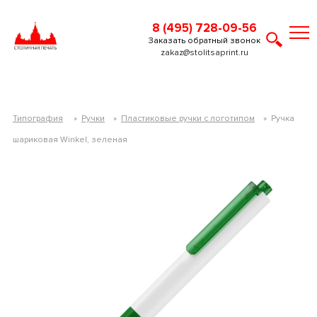
8 (495) 728-09-56
Заказать обратный звонок
zakaz@stolitsaprint.ru
Типография
»
Ручки
»
Пластиковые ручки с логотипом
»
Ручка
шариковая Winkel, зеленая