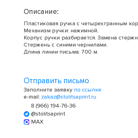
Описание:
Пластиковая ручка с четырехгранным кор
Механизм ручки: нажимной.
Корпус ручки разбирается. Замена стержн
Стержень с синими чернилами.
Длина линии письма: 700 м.
Отправить письмо
Заполните заявку
по ссылке
e-mail:
zakaz@stolitsaprint.ru
8 (966) 194-76-36
@stolitsaprint
MAX