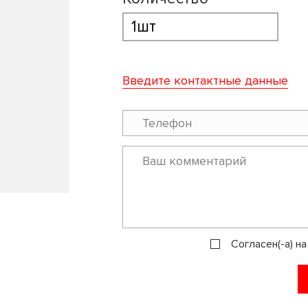
Введите контактные данные
Согласен(-а) н