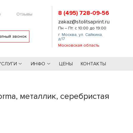
8 (495) 728-09-56
м
Отзывы
zakaz@stolitsaprint.ru
Пн – Пт: с 10:00 до 19:00
г. Москва
,
ул. Сайкина,
атный звонок
д.17
Московская область
УСЛУГИ
ИНФО
ЦЕНЫ
КОНТАКТЫ
orma, металлик, серебристая