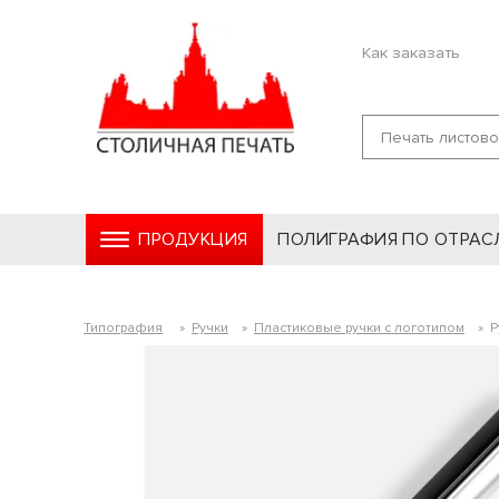
Как заказать
ПРОДУКЦИЯ
ПОЛИГРАФИЯ ПО ОТРАС
Типография
»
Ручки
»
Пластиковые ручки с логотипом
»
Р