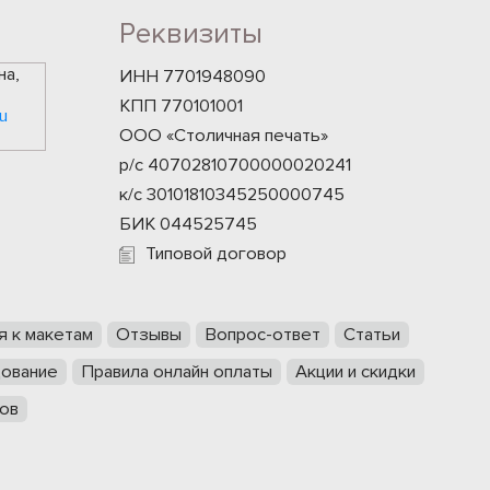
Реквизиты
на,
ИНН 7701948090
КПП 770101001
u
ООО «Столичная печать»
р/с 40702810700000020241
к/с 30101810345250000745
БИК 044525745
Типовой договор
я к макетам
Отзывы
Вопрос-ответ
Статьи
ование
Правила онлайн оплаты
Акции и скидки
ов