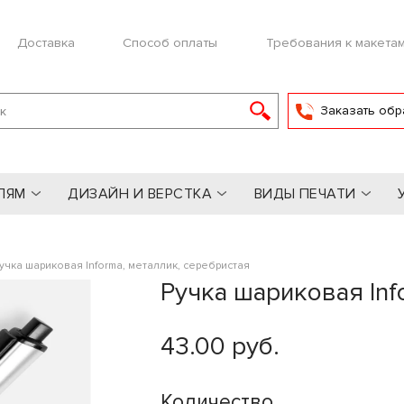
Доставка
Способ оплаты
Требования к макета
Заказать обр
ЛЯМ
ДИЗАЙН И ВЕРСТКА
ВИДЫ ПЕЧАТИ
учка шариковая Informa, металлик, серебристая
Ручка шариковая Inf
43.00 руб.
Количество