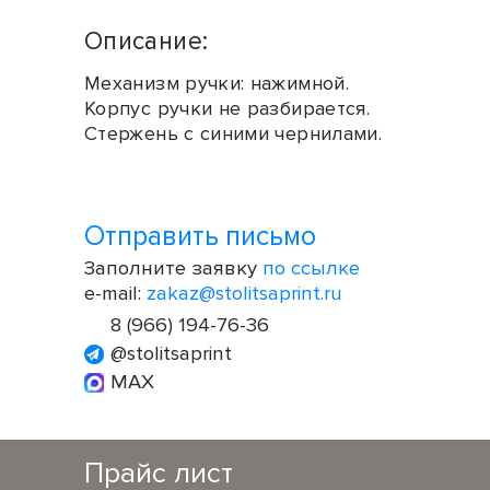
Описание:
Механизм ручки: нажимной.
Корпус ручки не разбирается.
Стержень с синими чернилами.
Отправить письмо
Заполните заявку
по ссылке
e-mail:
zakaz@stolitsaprint.ru
8 (966) 194-76-36
@stolitsaprint
MAX
Прайс лист