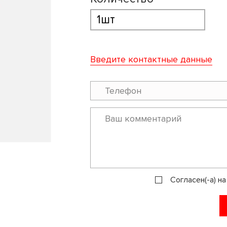
Введите контактные данные
Согласен(-а) н