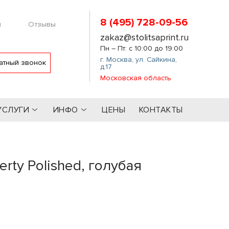
8 (495) 728-09-56
м
Отзывы
zakaz@stolitsaprint.ru
Пн – Пт: с 10:00 до 19:00
г. Москва
,
ул. Сайкина,
атный звонок
д.17
Московская область
УСЛУГИ
ИНФО
ЦЕНЫ
КОНТАКТЫ
rty Polished, голубая