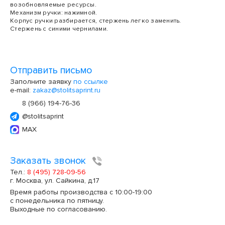
возобновляемые ресурсы.
Механизм ручки: нажимной.
Корпус ручки разбирается, стержень легко заменить.
Стержень с синими чернилами.
Отправить письмо
Заполните заявку
по ссылке
e-mail:
zakaz@stolitsaprint.ru
8 (966) 194-76-36
@stolitsaprint
MAX
Заказать звонок
Тел.:
8 (495) 728-09-56
г. Москва, ул. Сайкина, д.17
Время работы производства с 10:00-19:00
с понедельника по пятницу.
Выходные по согласованию.