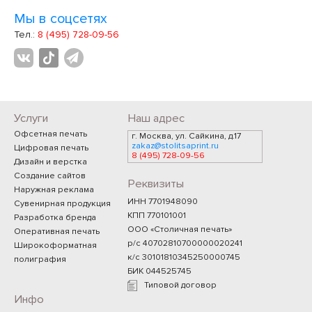
Мы в соцсетях
Тел.:
8 (495) 728-09-56
Услуги
Наш адрес
Офсетная печать
г. Москва, ул. Сайкина, д.17
zakaz@stolitsaprint.ru
Цифровая печать
8 (495) 728-09-56
Дизайн и верстка
Создание сайтов
Реквизиты
Наружная реклама
ИНН 7701948090
Сувенирная продукция
КПП 770101001
Разработка бренда
ООО «Столичная печать»
Оперативная печать
р/с 40702810700000020241
Широкоформатная
к/с 30101810345250000745
полиграфия
БИК 044525745
Типовой договор
Инфо