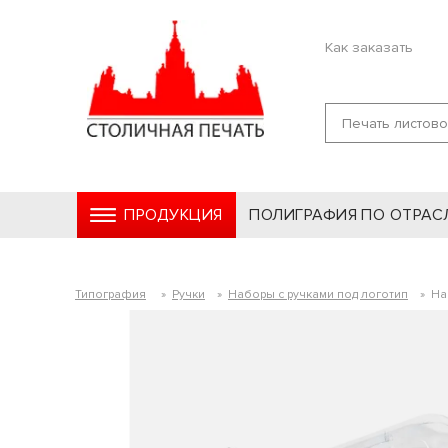
Как заказать
ПРОДУКЦИЯ
ПОЛИГРАФИЯ ПО ОТРАС
Типография
»
Ручки
»
Наборы с ручками под логотип
»
На