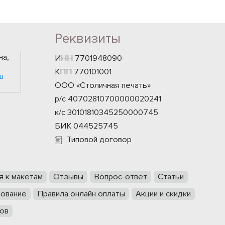
Реквизиты
на,
ИНН 7701948090
КПП 770101001
u
ООО «Столичная печать»
р/с 40702810700000020241
к/с 30101810345250000745
БИК 044525745
Типовой договор
я к макетам
Отзывы
Вопрос-ответ
Статьи
ование
Правила онлайн оплаты
Акции и скидки
ов