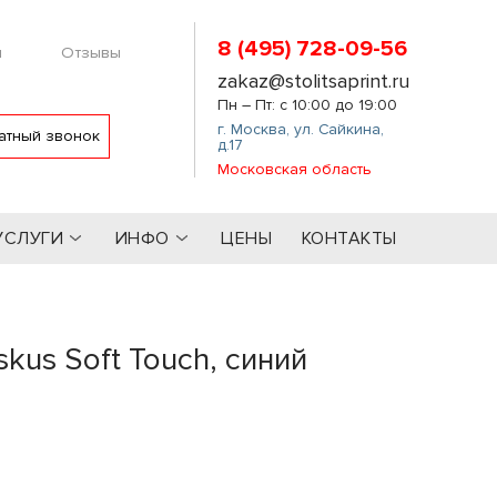
8 (495) 728-09-56
м
Отзывы
zakaz@stolitsaprint.ru
Пн – Пт: с 10:00 до 19:00
г. Москва
,
ул. Сайкина,
атный звонок
д.17
Московская область
УСЛУГИ
ИНФО
ЦЕНЫ
КОНТАКТЫ
kus Soft Touch, синий