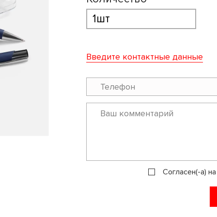
Введите контактные данные
Согласен(-а) н